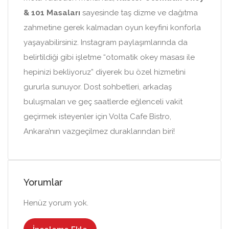
& 101 Masaları
sayesinde taş dizme ve dağıtma
zahmetine gerek kalmadan oyun keyfini konforla
yaşayabilirsiniz. Instagram paylaşımlarında da
belirtildiği gibi işletme “otomatik okey masası ile
hepinizi bekliyoruz” diyerek bu özel hizmetini
gururla sunuyor. Dost sohbetleri, arkadaş
buluşmaları ve geç saatlerde eğlenceli vakit
geçirmek isteyenler için Volta Cafe Bistro,
Ankara’nın vazgeçilmez duraklarından biri!
Yorumlar
Henüz yorum yok.