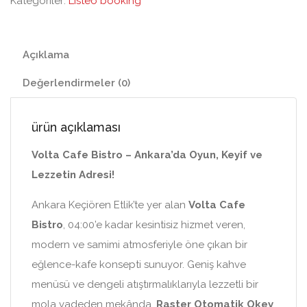
Kategoriler:
Listeo booking
Açıklama
Değerlendirmeler (0)
ürün açıklaması
Volta Cafe Bistro – Ankara’da Oyun, Keyif ve
Lezzetin Adresi!
Ankara Keçiören Etlik’te yer alan
Volta Cafe
Bistro
, 04:00’e kadar kesintisiz hizmet veren,
modern ve samimi atmosferiyle öne çıkan bir
eğlence-kafe konsepti sunuyor. Geniş kahve
menüsü ve dengeli atıştırmalıklarıyla lezzetli bir
mola vadeden mekânda,
Raster Otomatik Okey