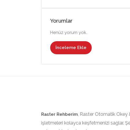
Yorumlar
Henüz yorum yok.
İnceleme Ekle
, Raster Otomatik Okey &
Raster Rehberim
işletmeleri kolayca keşfetmenizi sağlar. Şe