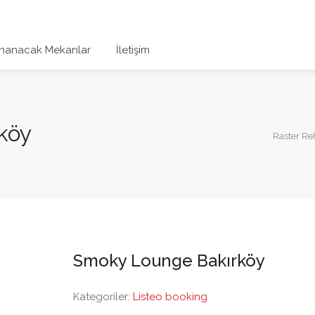
nanacak Mekanlar
İletişim
köy
Raster R
Smoky Lounge Bakırköy
Kategoriler:
Listeo booking