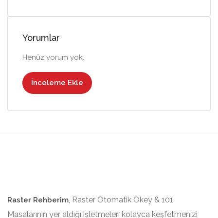
Yorumlar
Henüz yorum yok.
İnceleme Ekle
, Raster Otomatik Okey & 101
Raster Rehberim
Masalarının yer aldığı işletmeleri kolayca keşfetmenizi