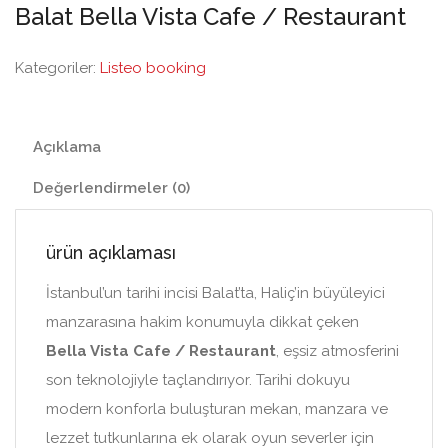
Balat Bella Vista Cafe / Restaurant
Kategoriler:
Listeo booking
Açıklama
Değerlendirmeler (0)
ürün açıklaması
İstanbul’un tarihi incisi Balat’ta, Haliç’in büyüleyici
manzarasına hakim konumuyla dikkat çeken
Bella Vista Cafe / Restaurant
, eşsiz atmosferini
son teknolojiyle taçlandırıyor. Tarihi dokuyu
modern konforla buluşturan mekan, manzara ve
lezzet tutkunlarına ek olarak oyun severler için