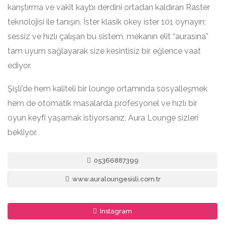
karıştırma ve vakit kaybı derdini ortadan kaldıran Raster
teknolojisi ile tanışın. İster klasik okey ister 101 oynayın;
sessiz ve hızlı çalışan bu sistem, mekanın elit “aurasına”
tam uyum sağlayarak size kesintisiz bir eğlence vaat
ediyor.
Şişli’de hem kaliteli bir lounge ortamında sosyalleşmek
hem de otomatik masalarda profesyonel ve hızlı bir
oyun keyfi yaşamak istiyorsanız, Aura Lounge sizleri
bekliyor.
05366887399
www.auraloungesisli.com.tr
Instagram