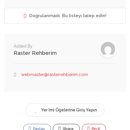
Doğrulanmadı. Bu listeyi talep edin!
Added By
Raster Rehberim
webmaster@rasterrehberim.com
Yer İmi Öğelerine Giriş Yapın
Paylaş
Share
Pin It