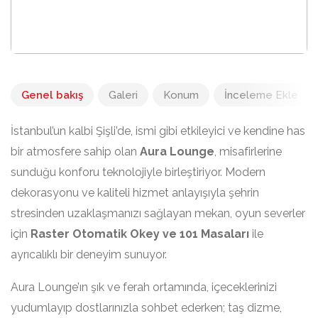
Genel bakış
Galeri
Konum
İnceleme Ekle
İstanbul’un kalbi Şişli’de, ismi gibi etkileyici ve kendine has
bir atmosfere sahip olan
Aura Lounge
, misafirlerine
sunduğu konforu teknolojiyle birleştiriyor. Modern
dekorasyonu ve kaliteli hizmet anlayışıyla şehrin
stresinden uzaklaşmanızı sağlayan mekan, oyun severler
için
Raster Otomatik Okey ve 101 Masaları
ile
ayrıcalıklı bir deneyim sunuyor.
Aura Lounge’ın şık ve ferah ortamında, içeceklerinizi
yudumlayıp dostlarınızla sohbet ederken; taş dizme,